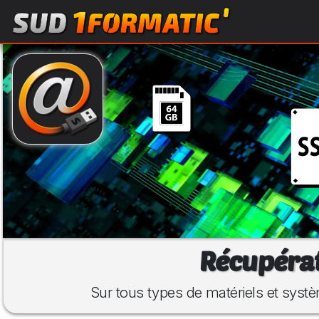
Récupérat
Sur tous types de matériels et systè