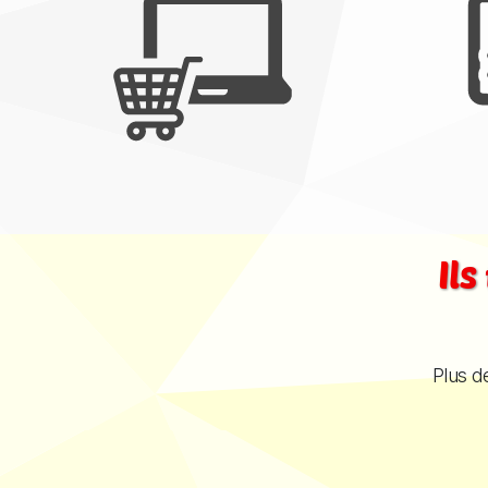
Il
Plus d