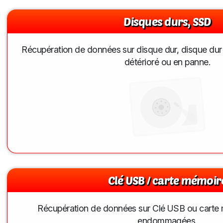
Disques durs, SSD
Récupération de données sur disque dur, disque du
détérioré ou en panne.
Clé USB / carte mémoir
Récupération de données sur Clé USB ou carte mé
endommagées.