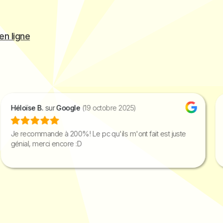
en ligne
Héloïse B.
sur
Google
(19 octobre 2025)
Je recommande à 200%! Le pc qu'ils m'ont fait est juste
génial, merci encore :D