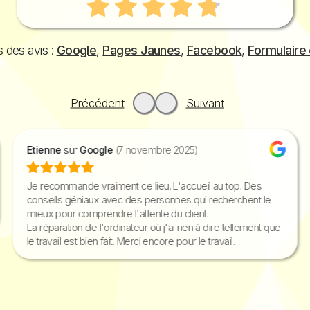
 des avis :
Google
,
Pages Jaunes
,
Facebook
,
Formulaire 
Précédent
Suivant
Etienne
sur
Google
(7 novembre 2025)
Je recommande vraiment ce lieu. L'accueil au top. Des
conseils géniaux avec des personnes qui recherchent le
mieux pour comprendre l'attente du client.
La réparation de l'ordinateur où j'ai rien à dire tellement que
le travail est bien fait. Merci encore pour le travail.