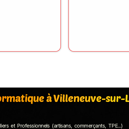
ormatique à
Villeneuve-sur-
ers et Professionnels (artisans, commerçants, TPE...)