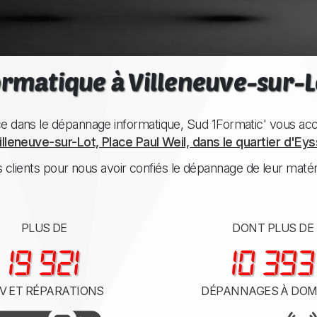
ormatique à
Villeneuve-sur-L
ce dans le dépannage informatique,
Sud 1Formatic'
vous accu
illeneuve-sur-Lot, Place Paul Weil, dans le quartier d'Ey
 clients pour nous avoir confiés le dépannage de leur matéri
PLUS DE
DONT PLUS DE
23 000
12 000
V ET RÉPARATIONS
DÉPANNAGES À DOM