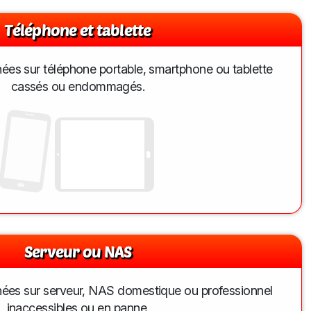
Téléphone et tablette
es sur téléphone portable, smartphone ou tablette
cassés ou endommagés.
Serveur ou NAS
ées sur serveur, NAS domestique ou professionnel
inaccessibles ou en panne.