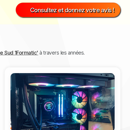
Consultez et donnez votre avis !
 de Sud 1Formatic'
à travers les années.