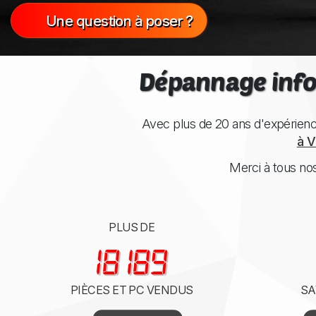
Une question à poser ?
Dépannage inf
Avec plus de 20 ans d'expérien
à V
Merci à tous nos
PLUS DE
21 000
PIÈCES ET PC VENDUS
SA