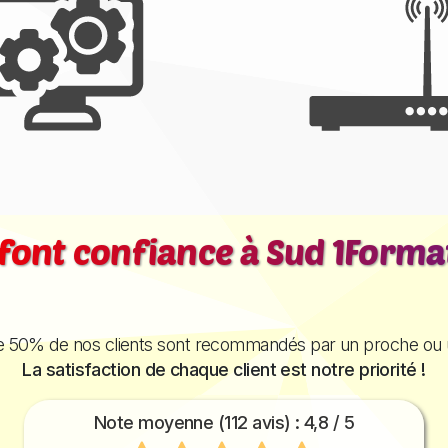
s font confiance à
Sud 1Format
e 50% de nos clients sont recommandés par un proche ou 
La satisfaction de chaque client est notre priorité !
Note moyenne (
112
avis) :
4,8
/ 5